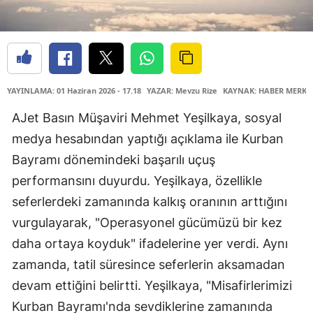
YAYINLAMA: 01 Haziran 2026 - 17.18
YAZAR: Mevzu Rize
KAYNAK: HABER MERKE
AJet Basın Müşaviri Mehmet Yeşilkaya, sosyal
medya hesabından yaptığı açıklama ile Kurban
Bayramı dönemindeki başarılı uçuş
performansını duyurdu. Yeşilkaya, özellikle
seferlerdeki zamanında kalkış oranının arttığını
vurgulayarak, "Operasyonel gücümüzü bir kez
daha ortaya koyduk" ifadelerine yer verdi. Aynı
zamanda, tatil süresince seferlerin aksamadan
devam ettiğini belirtti. Yeşilkaya, "Misafirlerimizi
Kurban Bayramı'nda sevdiklerine zamanında