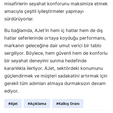
misafirlerin seyahat konforunu maksimize etmek
amacıyla çeşitli iyileştirmeler yapmayı
sürdürüyorlar.
Bu bağlamda, AJet'in hem iç hatlar hem de dış
hatlar seferlerinde ortaya koyduğu performans,
markanın geleceğine dair umut verici bir tablo
sergiliyor. Böylece, hem güvenli hem de konforlu
bir seyahat deneyimi sunma hedefinde
kararlılıkla ilerliyor. AJet, sektördeki konumunu
güçlendirmek ve müşteri sadakatini artırmak için
gerekli tüm adımları atmaya durmaksızın devam
ediyor.
#Ajet
#Açıklama
#Kalkış Oranı