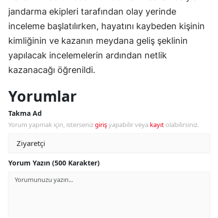
jandarma ekipleri tarafından olay yerinde
inceleme başlatılırken, hayatını kaybeden kişinin
kimliğinin ve kazanın meydana geliş şeklinin
yapılacak incelemelerin ardından netlik
kazanacağı öğrenildi.
Yorumlar
Takma Ad
Yorum yapmak için, isterseniz
giriş
yapabilir veya
kayıt
olabilirsiniz.
Yorum Yazın (500 Karakter)