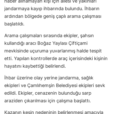
haber alınamayan kişi için ailesi ve yakınları
jandarmaya kayıp ihbarında bulundu. İhbarın
ardından bölgede geniş çaplı arama çalışması
başlatıldı.
Arama çalışmaları sırasında ekipler, şahsın
kullandığı aracı Boğaz Yaylası Çiftiçami
mevkisinde uçuruma yuvarlanmış halde tespit
etti. Yapılan kontrollerde araç içerisindeki kişinin
hayatını kaybettiği belirlendi.
İhbar üzerine olay yerine jandarma, sağlık
ekipleri ve Çamlıhemşin Belediyesi ekipleri sevk
edildi. Ekipler, cenazenin bulunduğu sarp
araziden çıkarılması için çalışma başlattı.
Kazanın kesin nedeninin belirlenmesi amacıyla