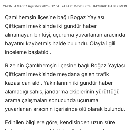
YAYINLAMA: 07 Ağustos 2026 - 12.54
YAZAR: Mevzu Rize
KAYNAK: HABER MERKE
Çamlıhemşin ilçesine bağlı Boğaz Yaylası
Çiftiçami mevkisinde iki gündür haber
alınamayan bir kişi, uçuruma yuvarlanan aracında
hayatını kaybetmiş halde bulundu. Olayla ilgili
inceleme başlatıldı.
Rize'nin Çamlıhemşin ilçesine bağlı Boğaz Yaylası
Çiftiçami mevkisinde meydana gelen trafik
kazası can aldı. Yakınlarının iki gündür haber
alamadığı şahıs, jandarma ekiplerinin yürüttüğü
arama çalışmaları sonucunda uçuruma
yuvarlanan aracının içerisinde ölü olarak bulundu.
Edinilen bilgilere göre, kendisinden uzun süre