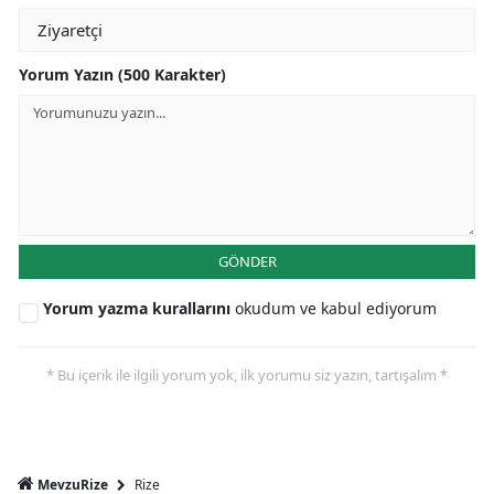
Yorum Yazın (500 Karakter)
GÖNDER
Yorum yazma kurallarını
okudum ve kabul ediyorum
* Bu içerik ile ilgili yorum yok, ilk yorumu siz yazın, tartışalım *
Rize
MevzuRize