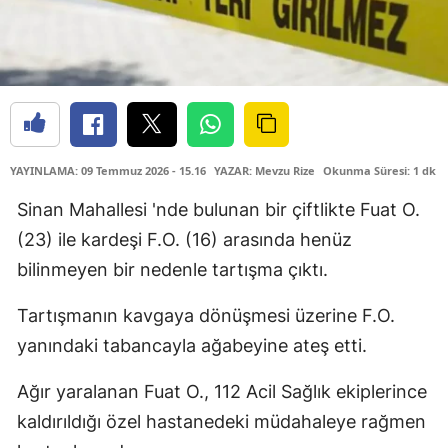
YAYINLAMA: 09 Temmuz 2026 - 15.16
YAZAR: Mevzu Rize
Okunma Süresi: 1 dk
Sinan Mahallesi 'nde bulunan bir çiftlikte Fuat O.
(23) ile kardeşi F.O. (16) arasında henüz
bilinmeyen bir nedenle tartışma çıktı.
Tartışmanın kavgaya dönüşmesi üzerine F.O.
yanındaki tabancayla ağabeyine ateş etti.
Ağır yaralanan Fuat O., 112 Acil Sağlık ekiplerince
kaldırıldığı özel hastanedeki müdahaleye rağmen