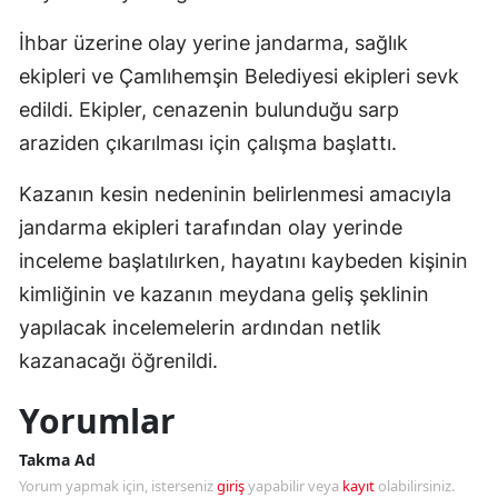
İhbar üzerine olay yerine jandarma, sağlık
ekipleri ve Çamlıhemşin Belediyesi ekipleri sevk
edildi. Ekipler, cenazenin bulunduğu sarp
araziden çıkarılması için çalışma başlattı.
Kazanın kesin nedeninin belirlenmesi amacıyla
jandarma ekipleri tarafından olay yerinde
inceleme başlatılırken, hayatını kaybeden kişinin
kimliğinin ve kazanın meydana geliş şeklinin
yapılacak incelemelerin ardından netlik
kazanacağı öğrenildi.
Yorumlar
Takma Ad
Yorum yapmak için, isterseniz
giriş
yapabilir veya
kayıt
olabilirsiniz.