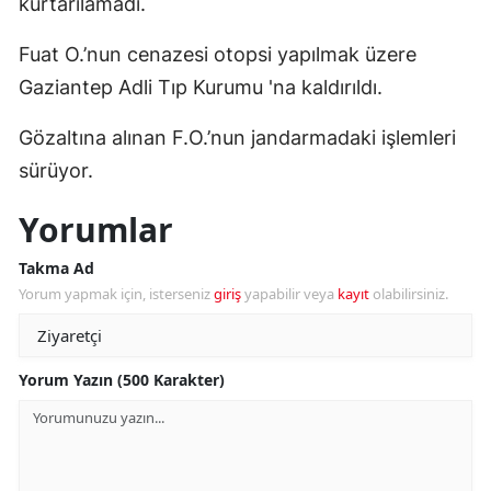
kurtarılamadı.
Fuat O.’nun cenazesi otopsi yapılmak üzere
Gaziantep Adli Tıp Kurumu 'na kaldırıldı.
Gözaltına alınan F.O.’nun jandarmadaki işlemleri
sürüyor.
Yorumlar
Takma Ad
Yorum yapmak için, isterseniz
giriş
yapabilir veya
kayıt
olabilirsiniz.
Yorum Yazın (500 Karakter)