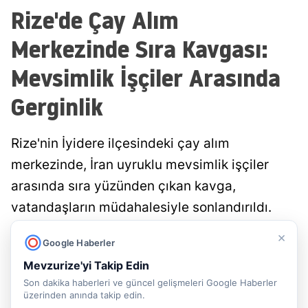
Rize'de Çay Alım
Merkezinde Sıra Kavgası:
Mevsimlik İşçiler Arasında
Gerginlik
Rize'nin İyidere ilçesindeki çay alım
merkezinde, İran uyruklu mevsimlik işçiler
arasında sıra yüzünden çıkan kavga,
vatandaşların müdahalesiyle sonlandırıldı.
Olayla ilgili güvenlik ekipleri inceleme
×
Google Haberler
başlatırken, ciddi yaralanma yaşanmadığı
Mevzurize'yi Takip Edin
bildirildi.
Son dakika haberleri ve güncel gelişmeleri Google Haberler
üzerinden anında takip edin.