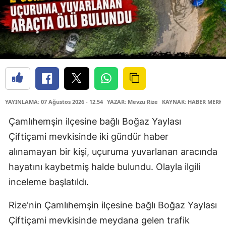
YAYINLAMA: 07 Ağustos 2026 - 12.54
YAZAR: Mevzu Rize
KAYNAK: HABER MERKE
Çamlıhemşin ilçesine bağlı Boğaz Yaylası
Çiftiçami mevkisinde iki gündür haber
alınamayan bir kişi, uçuruma yuvarlanan aracında
hayatını kaybetmiş halde bulundu. Olayla ilgili
inceleme başlatıldı.
Rize'nin Çamlıhemşin ilçesine bağlı Boğaz Yaylası
Çiftiçami mevkisinde meydana gelen trafik