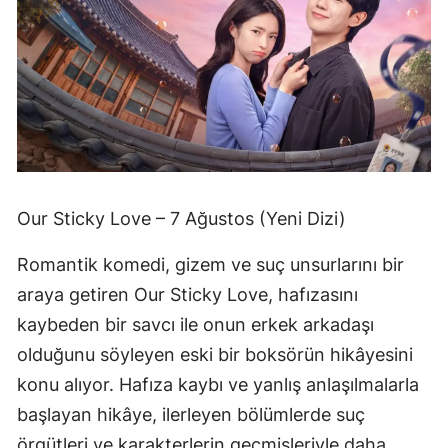
Our Sticky Love – 7 Ağustos (Yeni Dizi)
Romantik komedi, gizem ve suç unsurlarını bir
araya getiren Our Sticky Love, hafızasını
kaybeden bir savcı ile onun erkek arkadaşı
olduğunu söyleyen eski bir boksörün hikâyesini
konu alıyor. Hafıza kaybı ve yanlış anlaşılmalarla
başlayan hikâye, ilerleyen bölümlerde suç
örgütleri ve karakterlerin geçmişleriyle daha