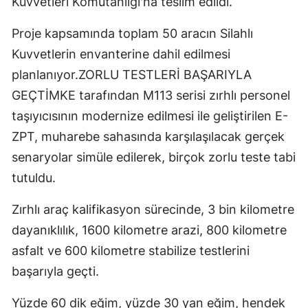
Kuvvetleri Komutanlığı'na teslim edildi.
Proje kapsamında toplam 50 aracın Silahlı
Kuvvetlerin envanterine dahil edilmesi
planlanıyor.ZORLU TESTLERİ BAŞARIYLA
GEÇTİMKE tarafından M113 serisi zırhlı personel
taşıyıcısının modernize edilmesi ile geliştirilen E-
ZPT, muharebe sahasında karşılaşılacak gerçek
senaryolar simüle edilerek, birçok zorlu teste tabi
tutuldu.
Zırhlı araç kalifikasyon sürecinde, 3 bin kilometre
dayanıklılık, 1600 kilometre arazi, 800 kilometre
asfalt ve 600 kilometre stabilize testlerini
başarıyla geçti.
Yüzde 60 dik eğim, yüzde 30 yan eğim, hendek