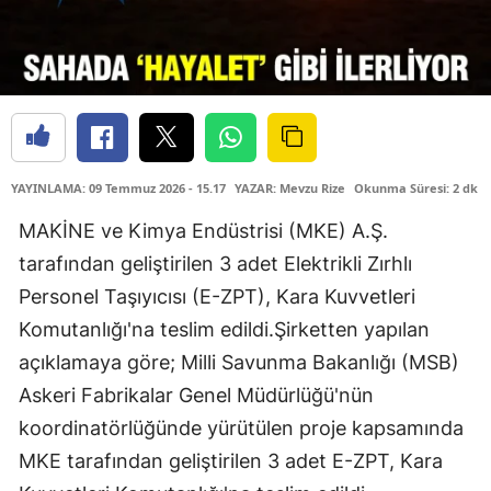
YAYINLAMA: 09 Temmuz 2026 - 15.17
YAZAR: Mevzu Rize
Okunma Süresi: 2 dk
MAKİNE ve Kimya Endüstrisi (MKE) A.Ş.
tarafından geliştirilen 3 adet Elektrikli Zırhlı
Personel Taşıyıcısı (E-ZPT), Kara Kuvvetleri
Komutanlığı'na teslim edildi.Şirketten yapılan
açıklamaya göre; Milli Savunma Bakanlığı (MSB)
Askeri Fabrikalar Genel Müdürlüğü'nün
koordinatörlüğünde yürütülen proje kapsamında
MKE tarafından geliştirilen 3 adet E-ZPT, Kara