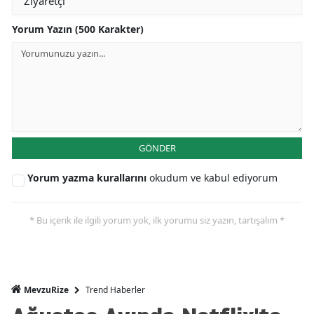
Yorum Yazın (500 Karakter)
GÖNDER
Yorum yazma kurallarını
okudum ve kabul ediyorum
* Bu içerik ile ilgili yorum yok, ilk yorumu siz yazın, tartışalım *
Trend Haberler
MevzuRize