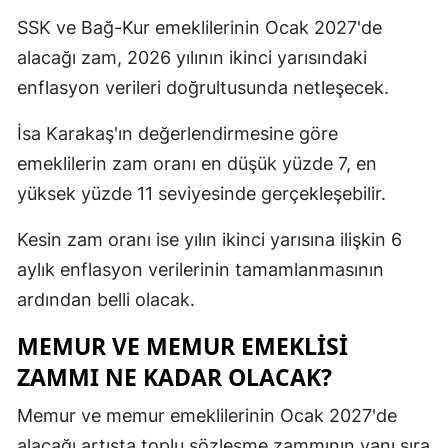
SSK ve Bağ-Kur emeklilerinin Ocak 2027'de
alacağı zam, 2026 yılının ikinci yarısındaki
enflasyon verileri doğrultusunda netleşecek.
İsa Karakaş'ın değerlendirmesine göre
emeklilerin zam oranı en düşük yüzde 7, en
yüksek yüzde 11 seviyesinde gerçekleşebilir.
Kesin zam oranı ise yılın ikinci yarısına ilişkin 6
aylık enflasyon verilerinin tamamlanmasının
ardından belli olacak.
MEMUR VE MEMUR EMEKLİSİ
ZAMMI NE KADAR OLACAK?
Memur ve memur emeklilerinin Ocak 2027'de
alacağı artışta toplu sözleşme zammının yanı sıra