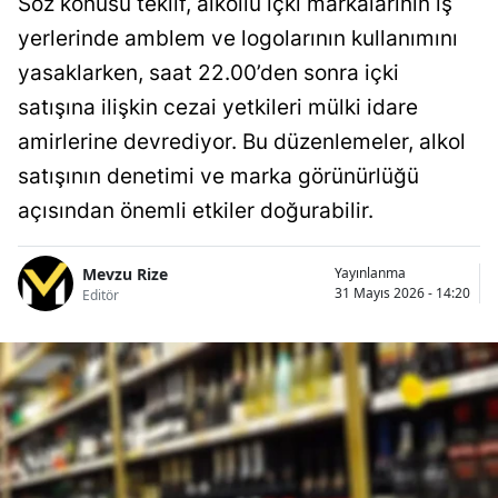
Söz konusu teklif, alkollü içki markalarının iş
yerlerinde amblem ve logolarının kullanımını
yasaklarken, saat 22.00’den sonra içki
satışına ilişkin cezai yetkileri mülki idare
amirlerine devrediyor. Bu düzenlemeler, alkol
satışının denetimi ve marka görünürlüğü
açısından önemli etkiler doğurabilir.
Mevzu Rize
Yayınlanma
31 Mayıs 2026 - 14:20
Editör