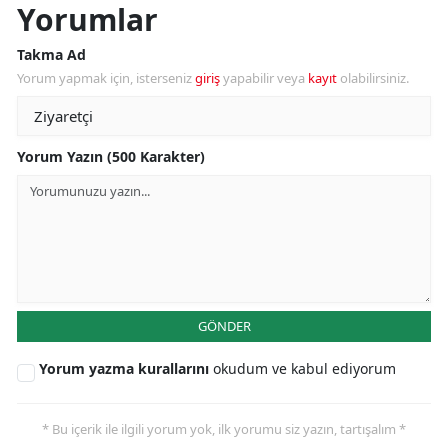
Yorumlar
Takma Ad
Yorum yapmak için, isterseniz
giriş
yapabilir veya
kayıt
olabilirsiniz.
Yorum Yazın (500 Karakter)
GÖNDER
Yorum yazma kurallarını
okudum ve kabul ediyorum
* Bu içerik ile ilgili yorum yok, ilk yorumu siz yazın, tartışalım *