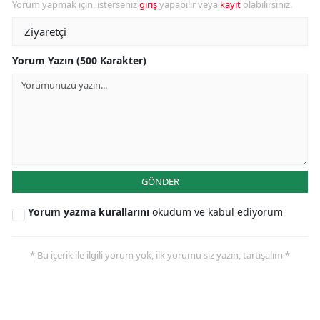
Yorum yapmak için, isterseniz
giriş
yapabilir veya
kayıt
olabilirsiniz.
Yorum Yazın (500 Karakter)
GÖNDER
Yorum yazma kurallarını
okudum ve kabul ediyorum
* Bu içerik ile ilgili yorum yok, ilk yorumu siz yazın, tartışalım *