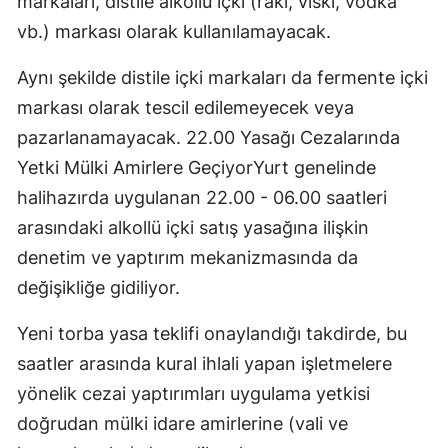
markaları, distile alkollü içki (rakı, viski, vodka
vb.) markası olarak kullanılamayacak.
Aynı şekilde distile içki markaları da fermente içki
markası olarak tescil edilemeyecek veya
pazarlanamayacak. 22.00 Yasağı Cezalarında
Yetki Mülki Amirlere GeçiyorYurt genelinde
halihazırda uygulanan 22.00 - 06.00 saatleri
arasındaki alkollü içki satış yasağına ilişkin
denetim ve yaptırım mekanizmasında da
değişikliğe gidiliyor.
Yeni torba yasa teklifi onaylandığı takdirde, bu
saatler arasında kural ihlali yapan işletmelere
yönelik cezai yaptırımları uygulama yetkisi
doğrudan mülki idare amirlerine (vali ve