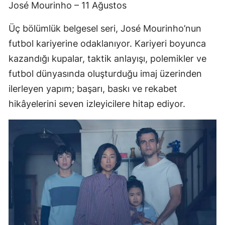
José Mourinho – 11 Ağustos
Üç bölümlük belgesel seri, José Mourinho’nun
futbol kariyerine odaklanıyor. Kariyeri boyunca
kazandığı kupalar, taktik anlayışı, polemikler ve
futbol dünyasında oluşturduğu imaj üzerinden
ilerleyen yapım; başarı, baskı ve rekabet
hikâyelerini seven izleyicilere hitap ediyor.