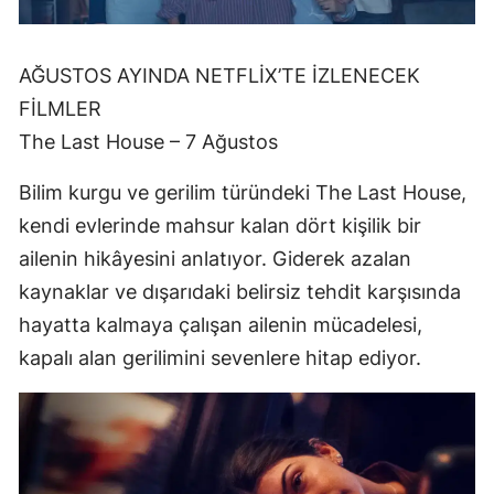
AĞUSTOS AYINDA NETFLİX’TE İZLENECEK
FİLMLER
The Last House – 7 Ağustos
Bilim kurgu ve gerilim türündeki The Last House,
kendi evlerinde mahsur kalan dört kişilik bir
ailenin hikâyesini anlatıyor. Giderek azalan
kaynaklar ve dışarıdaki belirsiz tehdit karşısında
hayatta kalmaya çalışan ailenin mücadelesi,
kapalı alan gerilimini sevenlere hitap ediyor.