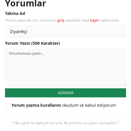
Yorumlar
Takma Ad
Yorum yapmak için, isterseniz
giriş
yapabilir veya
kayıt
olabilirsiniz.
Yorum Yazın (500 Karakter)
GÖNDER
Yorum yazma kurallarını
okudum ve kabul ediyorum
* Bu içerik ile ilgili yorum yok, ilk yorumu siz yazın, tartışalım *