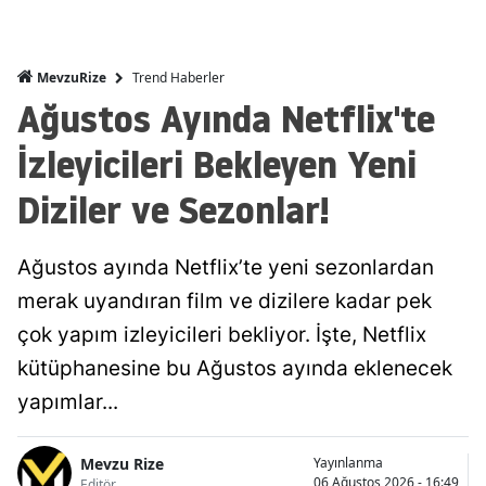
Trend Haberler
MevzuRize
Ağustos Ayında Netflix'te
İzleyicileri Bekleyen Yeni
Diziler ve Sezonlar!
Ağustos ayında Netflix’te yeni sezonlardan
merak uyandıran film ve dizilere kadar pek
çok yapım izleyicileri bekliyor. İşte, Netflix
kütüphanesine bu Ağustos ayında eklenecek
yapımlar...
Mevzu Rize
Yayınlanma
06 Ağustos 2026 - 16:49
Editör