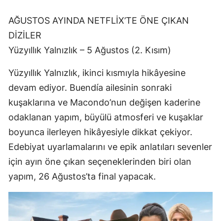
AĞUSTOS AYINDA NETFLİX’TE ÖNE ÇIKAN
DİZİLER
Yüzyıllık Yalnızlık – 5 Ağustos (2. Kısım)
Yüzyıllık Yalnızlık, ikinci kısmıyla hikâyesine
devam ediyor. Buendía ailesinin sonraki
kuşaklarına ve Macondo’nun değişen kaderine
odaklanan yapım, büyülü atmosferi ve kuşaklar
boyunca ilerleyen hikâyesiyle dikkat çekiyor.
Edebiyat uyarlamalarını ve epik anlatıları sevenler
için ayın öne çıkan seçeneklerinden biri olan
yapım, 26 Ağustos’ta final yapacak.