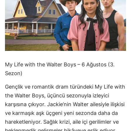
My Life with the Walter Boys – 6 Ağustos (3.
Sezon)
Gençlik ve romantik dram türündeki My Life with
the Walter Boys, üçüncü sezonuyla izleyici
karşısına çıkıyor. Jackie’nin Walter ailesiyle ilişkisi
ve karmaşık aşk üçgeni yeni sezonda daha da
hareketleniyor. Sağlık krizi, aile içi gerilimler ve
beklenmedik gelişmeler hikâyeye eşlik ediyor.