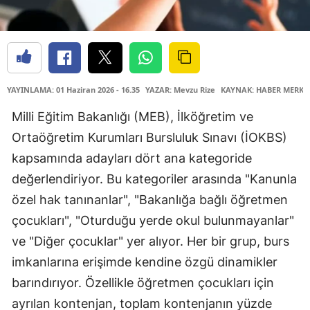
YAYINLAMA: 01 Haziran 2026 - 16.35
YAZAR: Mevzu Rize
KAYNAK: HABER MERKE
Milli Eğitim Bakanlığı (MEB), İlköğretim ve
Ortaöğretim Kurumları Bursluluk Sınavı (İOKBS)
kapsamında adayları dört ana kategoride
değerlendiriyor. Bu kategoriler arasında "Kanunla
özel hak tanınanlar", "Bakanlığa bağlı öğretmen
çocukları", "Oturduğu yerde okul bulunmayanlar"
ve "Diğer çocuklar" yer alıyor. Her bir grup, burs
imkanlarına erişimde kendine özgü dinamikler
barındırıyor. Özellikle öğretmen çocukları için
ayrılan kontenjan, toplam kontenjanın yüzde