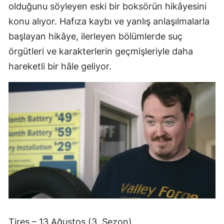
olduğunu söyleyen eski bir boksörün hikâyesini
konu alıyor. Hafıza kaybı ve yanlış anlaşılmalarla
başlayan hikâye, ilerleyen bölümlerde suç
örgütleri ve karakterlerin geçmişleriyle daha
hareketli bir hâle geliyor.
Tires – 13 Ağustos (3. Sezon)