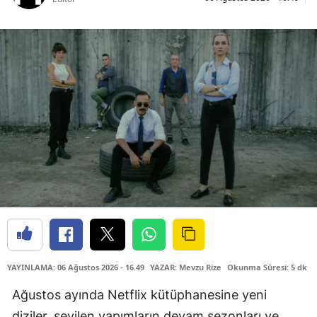
YAYINLAMA: 06 Ağustos 2026 - 16.49
YAZAR: Mevzu Rize
Okunma Süresi: 5 dk
Ağustos ayında Netflix kütüphanesine yeni
diziler, sevilen yapımların devam sezonları ve