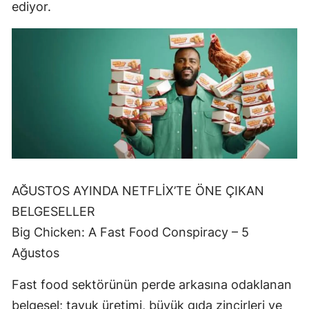
ediyor.
AĞUSTOS AYINDA NETFLİX’TE ÖNE ÇIKAN
BELGESELLER
Big Chicken: A Fast Food Conspiracy – 5
Ağustos
Fast food sektörünün perde arkasına odaklanan
belgesel; tavuk üretimi, büyük gıda zincirleri ve