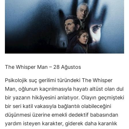
The Whisper Man – 28 Ağustos
Psikolojik suç gerilimi türündeki The Whisper
Man, oğlunun kaçırılmasıyla hayatı altüst olan dul
bir yazarın hikâyesini anlatıyor. Olayın geçmişteki
bir seri katil vakasıyla bağlantılı olabileceğini
düşünmesi üzerine emekli dedektif babasından
yardım isteyen karakter, giderek daha karanlık