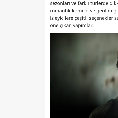
sezonları ve farklı türlerde dik
romantik komedi ve gerilim gib
izleyicilere çeşitli seçenekler
öne çıkan yapımlar...