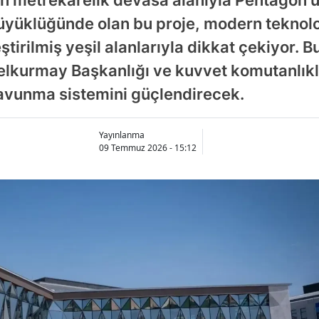
üyüklüğünde olan bu proje, modern teknoloji
eştirilmiş yeşil alanlarıyla dikkat çekiyor. B
kurmay Başkanlığı ve kuvvet komutanlıklar
savunma sistemini güçlendirecek.
Yayınlanma
09 Temmuz 2026 - 15:12