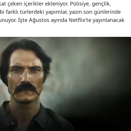
kat çeken içerikler ekleniyor. Polisiye, gençlik,
i farklı türlerdeki yapımlar, yazın son günlerinde
 sunuyor. İşte Ağustos ayında Netflix’te yayınlanacak