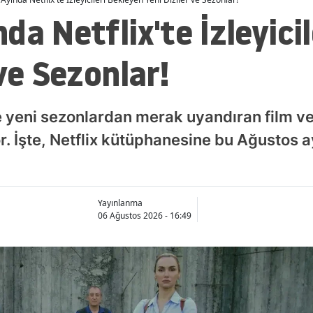
da Netflix'te İzleyici
ve Sezonlar!
e yeni sezonlardan merak uyandıran film ve
yor. İşte, Netflix kütüphanesine bu Ağustos
Yayınlanma
06 Ağustos 2026 - 16:49