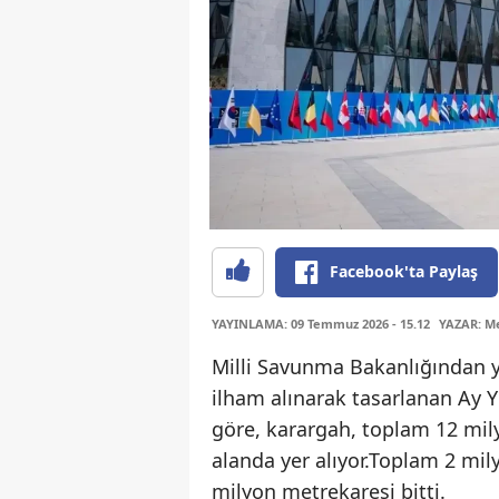
Facebook'ta Paylaş
YAYINLAMA: 09 Temmuz 2026 - 15.12
YAZAR: Me
Milli Savunma Bakanlığından ya
ilham alınarak tasarlanan Ay Y
göre, karargah, toplam 12 mil
alanda yer alıyor.Toplam 2 mil
milyon metrekaresi bitti.