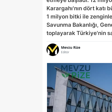
Karargahı'nın dört katı b
1 milyon bitki ile zenginl
Savunma Bakanlığı, Genel
toplayarak Türkiye'nin 
Mevzu Rize
Editör