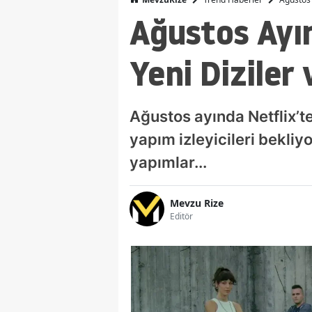
Ağustos Ayın
Yeni Diziler 
Ağustos ayında Netflix’t
yapım izleyicileri bekli
yapımlar...
Mevzu Rize
Editör