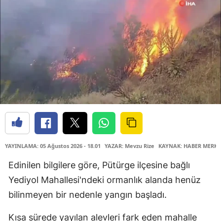
YAYINLAMA: 05 Ağustos 2026 - 18.01
YAZAR: Mevzu Rize
KAYNAK: HABER MERKE
Edinilen bilgilere göre, Pütürge ilçesine bağlı
Yediyol Mahallesi'ndeki ormanlık alanda henüz
bilinmeyen bir nedenle yangın başladı.
Kısa sürede yayılan alevleri fark eden mahalle