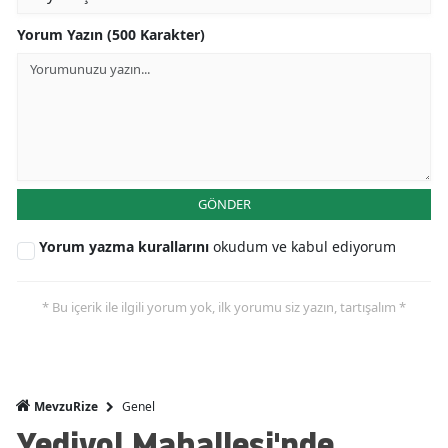
Yorum Yazın (500 Karakter)
GÖNDER
Yorum yazma kurallarını
okudum ve kabul ediyorum
* Bu içerik ile ilgili yorum yok, ilk yorumu siz yazın, tartışalım *
Genel
MevzuRize
Yediyol Mahallesi'nde