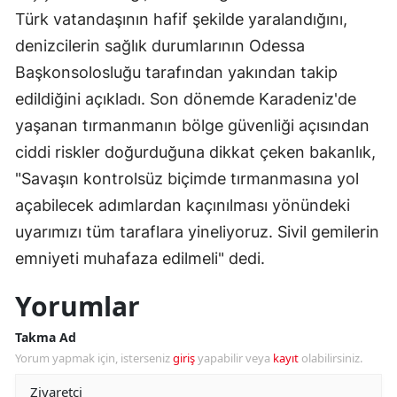
Türk vatandaşının hafif şekilde yaralandığını,
denizcilerin sağlık durumlarının Odessa
Başkonsolosluğu tarafından yakından takip
edildiğini açıkladı. Son dönemde Karadeniz'de
yaşanan tırmanmanın bölge güvenliği açısından
ciddi riskler doğurduğuna dikkat çeken bakanlık,
"Savaşın kontrolsüz biçimde tırmanmasına yol
açabilecek adımlardan kaçınılması yönündeki
uyarımızı tüm taraflara yineliyoruz. Sivil gemilerin
emniyeti muhafaza edilmeli" dedi.
Yorumlar
Takma Ad
Yorum yapmak için, isterseniz
giriş
yapabilir veya
kayıt
olabilirsiniz.