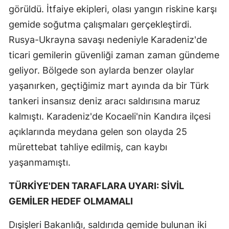
görüldü. İtfaiye ekipleri, olası yangın riskine karşı
gemide soğutma çalışmaları gerçekleştirdi.
Rusya-Ukrayna savaşı nedeniyle Karadeniz'de
ticari gemilerin güvenliği zaman zaman gündeme
geliyor. Bölgede son aylarda benzer olaylar
yaşanırken, geçtiğimiz mart ayında da bir Türk
tankeri insansız deniz aracı saldırısına maruz
kalmıştı. Karadeniz'de Kocaeli'nin Kandıra ilçesi
açıklarında meydana gelen son olayda 25
mürettebat tahliye edilmiş, can kaybı
yaşanmamıştı.
TÜRKİYE'DEN TARAFLARA UYARI: SİVİL
GEMİLER HEDEF OLMAMALI
Dışişleri Bakanlığı, saldırıda gemide bulunan iki