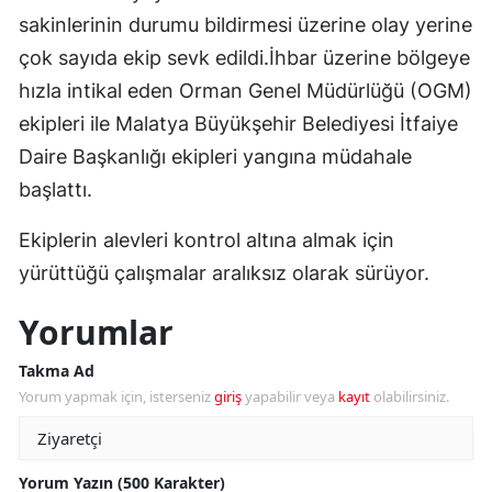
sakinlerinin durumu bildirmesi üzerine olay yerine
çok sayıda ekip sevk edildi.İhbar üzerine bölgeye
hızla intikal eden Orman Genel Müdürlüğü (OGM)
ekipleri ile Malatya Büyükşehir Belediyesi İtfaiye
Daire Başkanlığı ekipleri yangına müdahale
başlattı.
Ekiplerin alevleri kontrol altına almak için
yürüttüğü çalışmalar aralıksız olarak sürüyor.
Yorumlar
Takma Ad
Yorum yapmak için, isterseniz
giriş
yapabilir veya
kayıt
olabilirsiniz.
Yorum Yazın (500 Karakter)