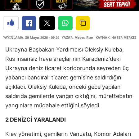
YAYINLAMA: 30 Mayıs 2026 - 09.29
YAZAR: Mevzu Rize
KAYNAK: HABER MERKEZİ
Ukrayna Başbakan Yardımcısı Oleksiy Kuleba,
Rus insansız hava araçlarının Karadeniz'deki
Ukrayna deniz ticaret koridorunda seyreden üç
yabancı bandıralı ticaret gemisine saldırdığını
açıkladı. Oleksiy Kuleba, önceki gece yapılan
saldırıda gemilerde yangın çıktığını, mürettebatın
yangınlara müdahale ettiğini söyledi.
2 DENİZCİ YARALANDI
Kiev yönetimi, gemilerin Vanuatu, Komor Adaları