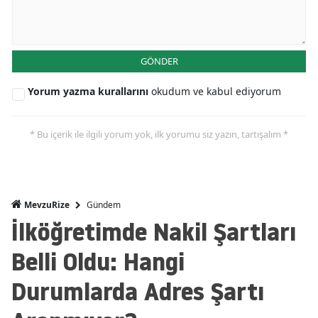
GÖNDER
Yorum yazma kurallarını
okudum ve kabul ediyorum
* Bu içerik ile ilgili yorum yok, ilk yorumu siz yazın, tartışalım *
Gündem
MevzuRize
İlköğretimde Nakil Şartları
Belli Oldu: Hangi
Durumlarda Adres Şartı