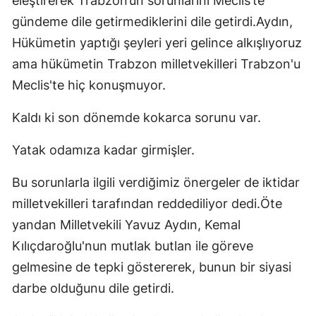
eleştirerek Trabzon’un sorunlarını Meclis’te
gündeme dile getirmediklerini dile getirdi.Aydın,
Hükümetin yaptığı şeyleri yeri gelince alkışlıyoruz
ama hükümetin Trabzon milletvekilleri Trabzon'u
Meclis'te hiç konuşmuyor.
Kaldı ki son dönemde kokarca sorunu var.
Yatak odamıza kadar girmişler.
Bu sorunlarla ilgili verdiğimiz önergeler de iktidar
milletvekilleri tarafından reddediliyor dedi.Öte
yandan Milletvekili Yavuz Aydın, Kemal
Kılıçdaroğlu'nun mutlak butlan ile göreve
gelmesine de tepki göstererek, bunun bir siyasi
darbe olduğunu dile getirdi.