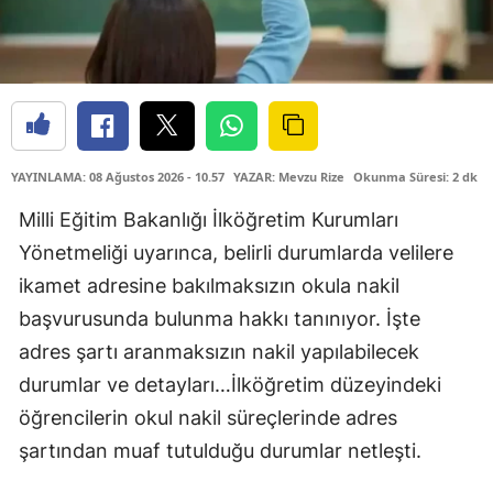
YAYINLAMA: 08 Ağustos 2026 - 10.57
YAZAR: Mevzu Rize
Okunma Süresi: 2 dk
​Milli Eğitim Bakanlığı İlköğretim Kurumları
Yönetmeliği uyarınca, belirli durumlarda velilere
ikamet adresine bakılmaksızın okula nakil
başvurusunda bulunma hakkı tanınıyor. İşte
adres şartı aranmaksızın nakil yapılabilecek
durumlar ve detayları…​İlköğretim düzeyindeki
öğrencilerin okul nakil süreçlerinde adres
şartından muaf tutulduğu durumlar netleşti.