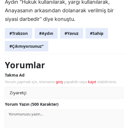
Aydın “Hukuk kullanılarak, yargı kullanılarak,
Anayasanın arkasından dolanarak verilmiş bir
siyasi darbedir” diye konuştu.
#Trabzon
#Aydın
#Yavuz
#Sahip
#Çıkmıyorsunuz"
Yorumlar
Takma Ad
Yorum yapmak için, isterseniz
giriş
yapabilir veya
kayıt
olabilirsiniz.
Yorum Yazın (500 Karakter)