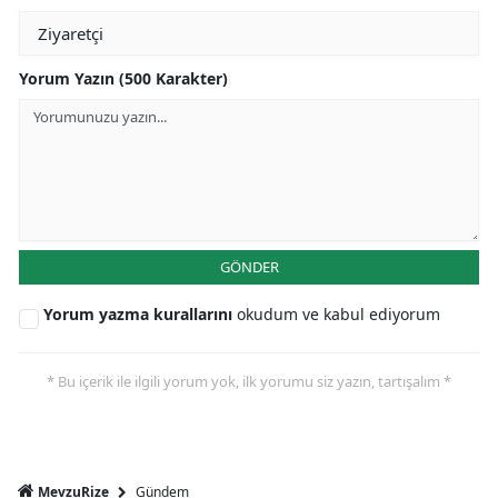
Yorum Yazın (500 Karakter)
GÖNDER
Yorum yazma kurallarını
okudum ve kabul ediyorum
* Bu içerik ile ilgili yorum yok, ilk yorumu siz yazın, tartışalım *
Gündem
MevzuRize