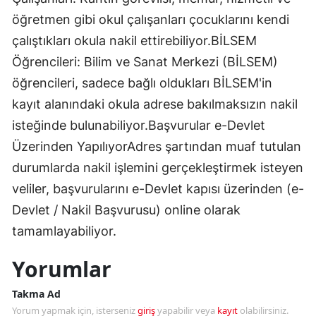
öğretmen gibi okul çalışanları çocuklarını kendi
çalıştıkları okula nakil ettirebiliyor.​BİLSEM
Öğrencileri: Bilim ve Sanat Merkezi (BİLSEM)
öğrencileri, sadece bağlı oldukları BİLSEM'in
kayıt alanındaki okula adrese bakılmaksızın nakil
isteğinde bulunabiliyor.​Başvurular e-Devlet
Üzerinden Yapılıyor​Adres şartından muaf tutulan
durumlarda nakil işlemini gerçekleştirmek isteyen
veliler, başvurularını e-Devlet kapısı üzerinden (e-
Devlet / Nakil Başvurusu) online olarak
tamamlayabiliyor.
Yorumlar
Takma Ad
Yorum yapmak için, isterseniz
giriş
yapabilir veya
kayıt
olabilirsiniz.