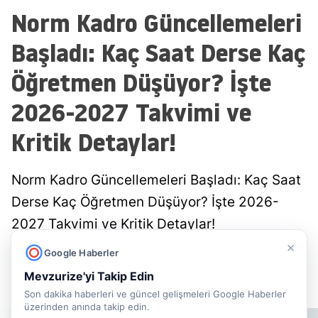
Norm Kadro Güncellemeleri
Başladı: Kaç Saat Derse Kaç
Öğretmen Düşüyor? İşte
2026-2027 Takvimi ve
Kritik Detaylar!
Norm Kadro Güncellemeleri Başladı: Kaç Saat
Derse Kaç Öğretmen Düşüyor? İşte 2026-
2027 Takvimi ve Kritik Detaylar!
×
Google Haberler
Mevzu Rize
Yayınlanma
Mevzurize'yi Takip Edin
08 Ağustos 2026 - 10:57
Editör
Son dakika haberleri ve güncel gelişmeleri Google Haberler
üzerinden anında takip edin.