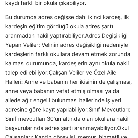
kaydı farklı bir okula çıkabiliyor.
Bu durumda adres değişse dahi ikinci kardeş, ilk
kardeşin eğitim gördüğü okula adres şartı
aranmadan nakil yaptırabiliyor.​Adres Değişikliği
Yapan Veliler: Velinin adres değişikliği nedeniyle
kardeşlerin farklı okullara devam etmek zorunda
kalması durumunda, kardeşlerin aynı okula nakli
talep edilebiliyor.​Çalışan Veliler ve Özel Aile
Halleri: Anne ve babanın her ikisinin de çalışması,
anne veya babanın vefat etmiş olması ya da
ailede ağır engelli bulunması hallerinde iş yeri
adresine göre kayıt yapılabiliyor.​Sınıf Mevcutları:
Sınıf mevcutları 30'un altında olan okullara nakil
başvurularında adres şartı aranmayabiliyor.​Okul
Çalışanları: Kantin görevlisi, memur, hizmetli ve