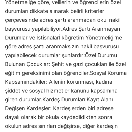
Yönetmeliğe göre, velilerin ve öğrencilerin özel
durumları dikkate alınarak belirli kriterler
çerçevesinde adres şartı aranmadan okul nakil
başvurusu yapılabiliyor.​Adres Şartı Aranmayan
Durumlar ve İstisnalar​İlköğretim Yönetmeliği'ne
göre adres şartı aranmaksızın nakil başvurusu
yapılabilecek durumlar şunlardır:​Özel Durumu
Bulunan Çocuklar: Şehit ve gazi çocukları ile özel
eğitim gereksinimi olan öğrenciler.​Sosyal Koruma
Kapsamındakiler: Ailenin korunması, kadına
şiddet ve sosyal hizmetler kanunu kapsamına
giren durumlar.​Kardeş Durumları:​Kayıt Alanı
Değişen Kardeşler: Kardeşlerden biri adrese
dayalı olarak bir okula kaydedildikten sonra
okulun adres sınırları değişirse, diğer kardeşin